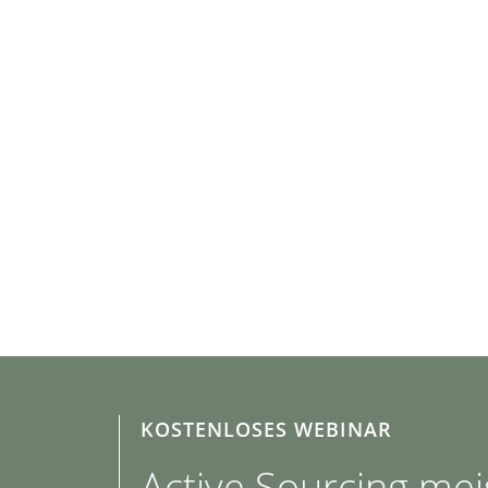
KOSTENLOSES WEBINAR
Active Sourcing mei