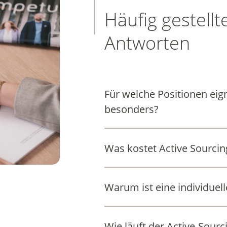
Häufig gestell
Antworten
Für welche Positionen eign
besonders?
Was kostet Active Sourcin
Warum ist eine individuel
Wie läuft der Active-Sour