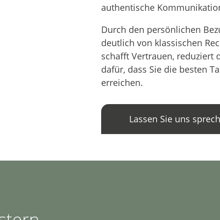
authentische Kommunikatio
Durch den persönlichen Bez
deutlich von klassischen Re
schafft Vertrauen, reduziert
dafür, dass Sie die besten Ta
erreichen.
Lassen Sie uns sprec
stern