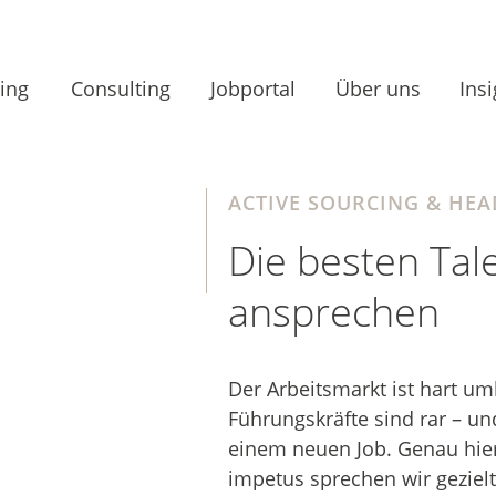
ing
Consulting
Jobportal
Über uns
Insi
ACTIVE SOURCING & HE
Die besten Tale
ansprechen
Der Arbeitsmarkt ist hart um
Führungskräfte sind rar – u
einem neuen Job. Genau hier
impetus sprechen wir gezielt