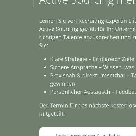
Lernen Sie von Recruiting-Expertin Eli
Active Sourcing gezielt für Ihr Unter
richtigen Talente anzusprechen und z
Sie:
Klare Strategie – Erfolgreich Ziel
Sichere Ansprache – Wissen, was 
Praxisnah & direkt umsetzbar – T
gewinnen
Persönlicher Austausch – Feedbac
Der Termin für das nächste kostenlos
mitgeteilt.