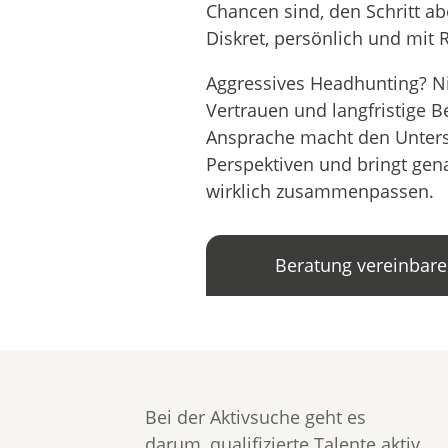
Chancen sind, den Schritt a
Diskret, persönlich und mit 
Aggressives Headhunting? Nic
Vertrauen und langfristige 
Ansprache macht den Untersch
Perspektiven und bringt ge
wirklich zusammenpassen.
Beratung vereinbar
Bei der Aktivsuche geht es
darum, qualifizierte Talente aktiv