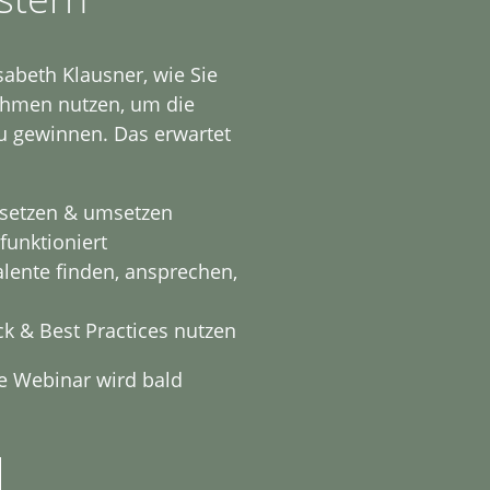
sabeth Klausner, wie Sie
nehmen nutzen, um die
u gewinnen. Das erwartet
e setzen & umsetzen
funktioniert
alente finden, ansprechen,
k & Best Practices nutzen
e Webinar wird bald