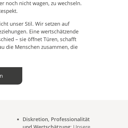
ber noch nicht wagen, zu wechseln.
Respekt.
ht unser Stil. Wir setzen auf
Beziehungen. Eine wertschätzende
ied – sie öffnet Türen, schafft
nau die Menschen zusammen, die
en
Diskretion, Professionalität
und Wertschätzung
: Unsere