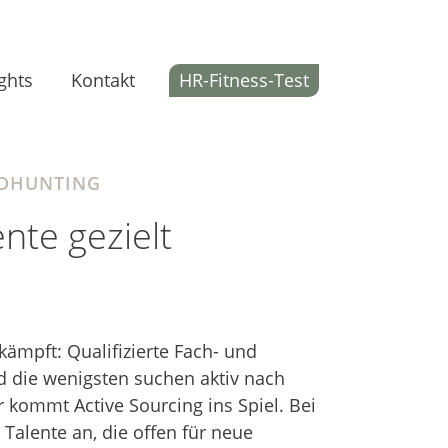
HR-Fitness-Test
ghts
Kontakt
ADHUNTING
nte gezielt
kämpft: Qualifizierte Fach- und
nd die wenigsten suchen aktiv nach
 kommt Active Sourcing ins Spiel. Bei
 Talente an, die offen für neue