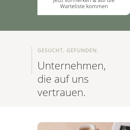
Jetzt vormerken & auf die
Warteliste kommen
GESUCHT, GEFUNDEN.
Unternehmen,
die auf uns
vertrauen.