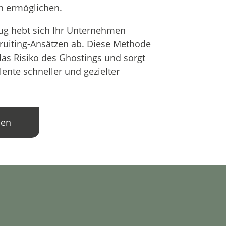
n ermöglichen.
ug hebt sich Ihr Unternehmen
cruiting-Ansätzen ab. Diese Methode
 das Risiko des Ghostings und sorgt
lente schneller und gezielter
hen